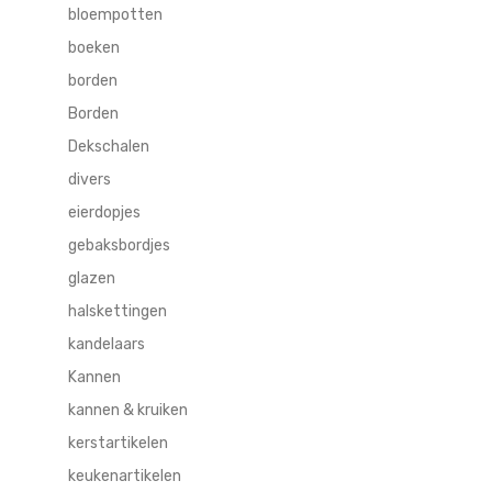
bloempotten
boeken
borden
Borden
Dekschalen
divers
eierdopjes
gebaksbordjes
glazen
halskettingen
kandelaars
Kannen
kannen & kruiken
kerstartikelen
keukenartikelen