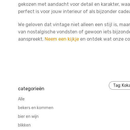
gekozen met aandacht voor detail en karakter, waa
perfect is voor jouw interieur of als bijzonder cade
We geloven dat vintage niet alleen een stijl is, maa
van nostalgische vondsten of gewoon iets bijzonder
aanspreekt.
Neem een kijkje
en ontdek wat onze col
Tag:
Kok
categorieën
Alle
bekers en kommen
bier en wijn
blikken