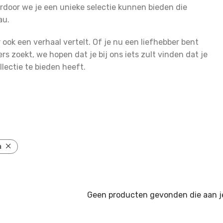
rdoor we je een unieke selectie kunnen bieden die
au.
r ook een verhaal vertelt. Of je nu een liefhebber bent
s zoekt, we hopen dat je bij ons iets zult vinden dat je
lectie te bieden heeft.
a
Geen producten gevonden die aan je