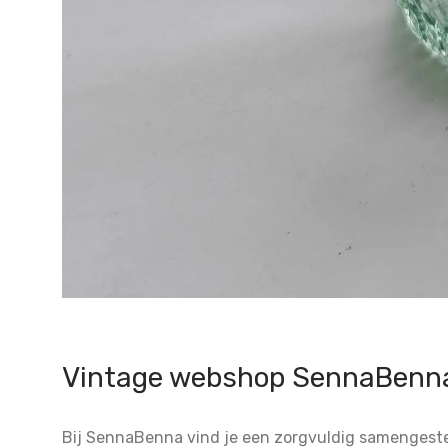
Vintage webshop SennaBenn
Bij SennaBenna vind je een zorgvuldig samengestelde