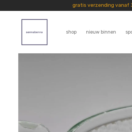
gratis verzending vanaf
shop
nieuw binnen
sp