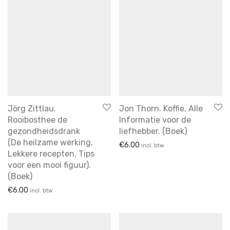
Jörg Zittlau.
Jon Thorn. Koffie, Alle
Rooibosthee de
Informatie voor de
gezondheidsdrank
liefhebber. (Boek)
(De heilzame werking,
€
6.00
incl. btw
Lekkere recepten, Tips
voor een mooi figuur).
(Boek)
€
6.00
incl. btw