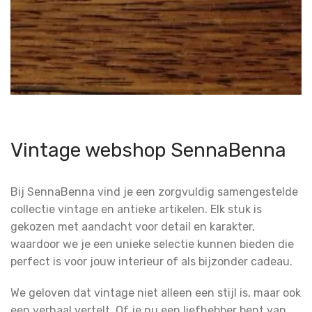
Vintage webshop SennaBenna
Bij SennaBenna vind je een zorgvuldig samengestelde
collectie vintage en antieke artikelen. Elk stuk is
gekozen met aandacht voor detail en karakter,
waardoor we je een unieke selectie kunnen bieden die
perfect is voor jouw interieur of als bijzonder cadeau.
We geloven dat vintage niet alleen een stijl is, maar ook
een verhaal vertelt. Of je nu een liefhebber bent van