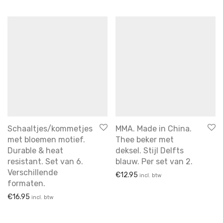
Schaaltjes/kommetjes
MMA. Made in China.
met bloemen motief.
Thee beker met
Durable & heat
deksel. Stijl Delfts
resistant. Set van 6.
blauw. Per set van 2.
Verschillende
€
12.95
incl. btw
formaten.
€
16.95
incl. btw