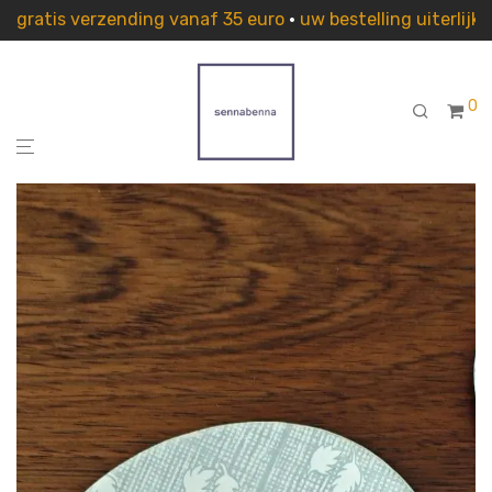
gratis verzending vanaf 35 euro
•
uw bestelling uiterlij
0