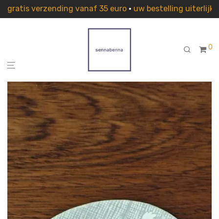
gratis verzending vanaf 35 euro
•
uw bestelling uiterlij
0