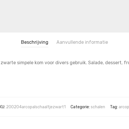
Beschrijving
Aanvullende informatie
e zwarte simpele kom voor divers gebruik. Salade, dessert, fr
KU:
200204arcopalschaaltjezwart1
Categorie:
schalen
Tag:
arcop