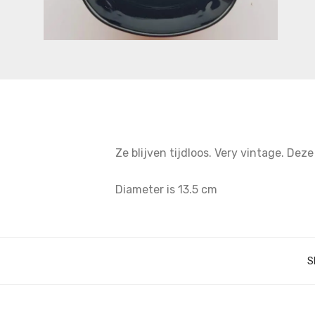
Ze blijven tijdloos. Very vintage. Dez
Diameter is 13.5 cm
S